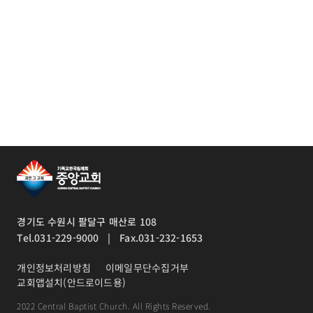
경기도 수원시 팔달구 매산로 108
Tel.031-229-9000 | Fax.031-232-1653
개인정보처리방침
이메일무단수집거부
교회앱설치(안드로이드용)
2022 Central Baptist Church. All Rights Reserved.