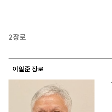
2장로
이일준 장로