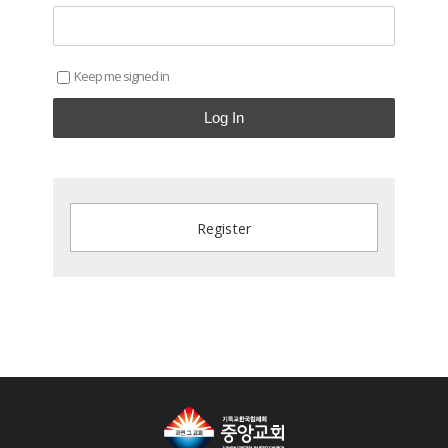
Keep me signed in
Log In
Register