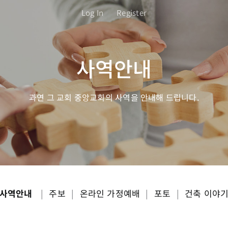
Log In
Register
사역안내
과연 그 교회 중앙교회의 사역을 안내해 드립니다.
사역안내
|
주보
|
온라인 가정예배
|
포토
|
건축 이야