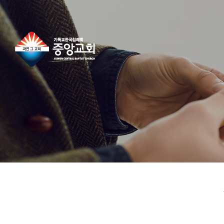
콘
텐
츠
로
건
너
뛰
기