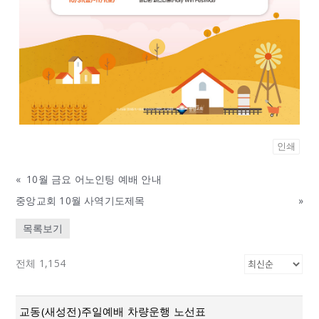
인쇄
«
10월 금요 어노인팅 예배 안내
중앙교회 10월 사역기도제목
»
목록보기
전체 1,154
교동(새성전)주일예배 차량운행 노선표