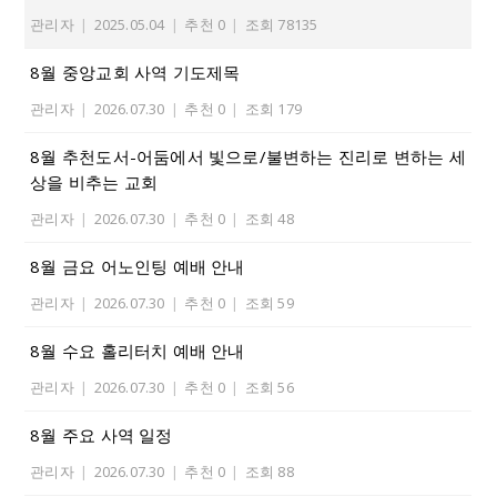
관리자
|
2025.05.04
|
추천 0
|
조회 78135
8월 중앙교회 사역 기도제목
관리자
|
2026.07.30
|
추천 0
|
조회 179
8월 추천도서-어둠에서 빛으로/불변하는 진리로 변하는 세
상을 비추는 교회
관리자
|
2026.07.30
|
추천 0
|
조회 48
8월 금요 어노인팅 예배 안내
관리자
|
2026.07.30
|
추천 0
|
조회 59
8월 수요 홀리터치 예배 안내
관리자
|
2026.07.30
|
추천 0
|
조회 56
8월 주요 사역 일정
관리자
|
2026.07.30
|
추천 0
|
조회 88