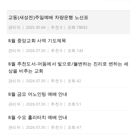
교동(새성전)주일예배 차량운행 노선표
관리자
|
2025.05.04
|
추천 0
|
조회 78032
8월 중앙교회 사역 기도제목
관리자
|
2026.07.30
|
추천 0
|
조회 143
8월 추천도서-어둠에서 빛으로/불변하는 진리로 변하는 세
상을 비추는 교회
관리자
|
2026.07.30
|
추천 0
|
조회 42
8월 금요 어노인팅 예배 안내
관리자
|
2026.07.30
|
추천 0
|
조회 51
8월 수요 홀리터치 예배 안내
관리자
|
2026.07.30
|
추천 0
|
조회 47