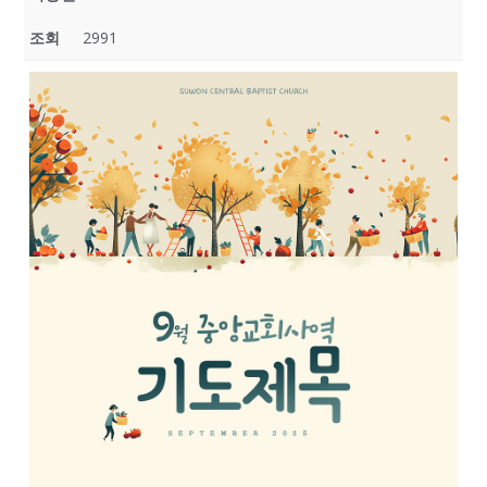
조회
2991