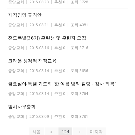
중앙교회
|
2015.08.23
|
추천 0
|
조회 3728
제직임명 규칙안
중앙교회
|
2015.08.21
|
추천 0
|
조회 4081
전도폭발(38기) 훈련생 및 훈련자 모집
중앙교회
|
2015.08.16
|
추천 0
|
조회 3716
크라운 성경적 재정교육
중앙교회
|
2015.08.14
|
추천 0
|
조회 3656
금요심야 특별 기도회 `한 여름 밤의 힐링 - 감사 회복`
중앙교회
|
2015.08.14
|
추천 0
|
조회 3764
임시사무총회
중앙교회
|
2015.08.09
|
추천 0
|
조회 3781
처음
«
124
»
마지막