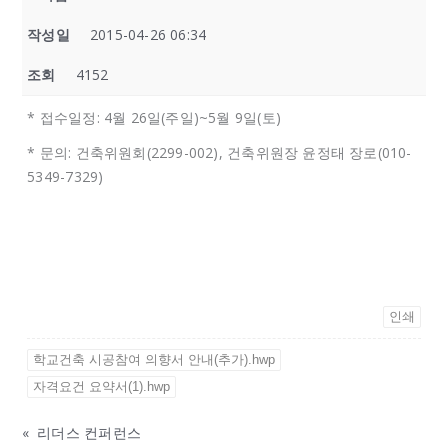
작성일
2015-04-26 06:34
조회
4152
* 접수일정: 4월 26일(주일)~5월 9일(토)
* 문의: 건축위원회(2299-002), 건축위원장 윤정태 장로(010-
5349-7329)
인쇄
학교건축 시공참여 의향서 안내(추가).hwp
자격요건 요약서(1).hwp
«
리더스 컨퍼런스