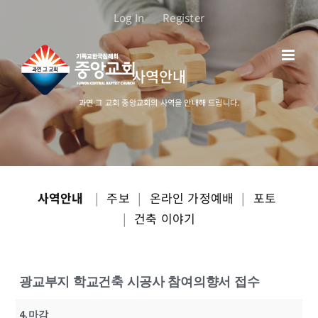
콘
Log In
Register
텐
츠
로
사역안내
건
너
과연 그 교회 중앙교회의 사역을 안내해 드립니다.
뛰
기
사역안내
|
주보
|
온라인 가정예배
|
포토
|
건축 이야기
광교부지 학교건축 시공사 참여의향서 접수
4.마감