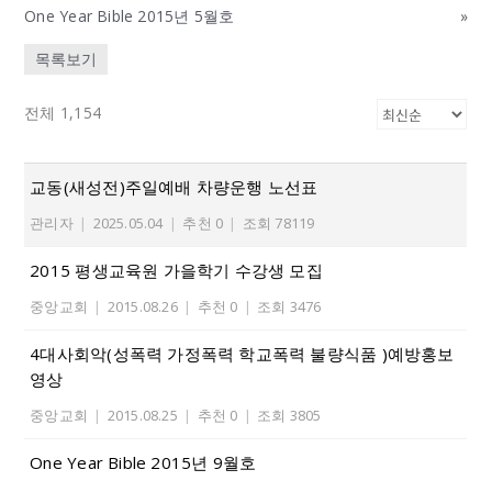
One Year Bible 2015년 5월호
»
목록보기
전체 1,154
교동(새성전)주일예배 차량운행 노선표
관리자
|
2025.05.04
|
추천 0
|
조회 78119
2015 평생교육원 가을학기 수강생 모집
중앙교회
|
2015.08.26
|
추천 0
|
조회 3476
4대사회악(성폭력 가정폭력 학교폭력 불량식품 )예방홍보
영상
중앙교회
|
2015.08.25
|
추천 0
|
조회 3805
One Year Bible 2015년 9월호