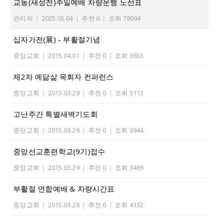
교동(새성전)주일예배 차량운행 노선표
관리자
|
2025.05.04
|
추천 0
|
조회 78094
십자가전(展) - 부활절기념
중앙교회
|
2015.04.01
|
추천 0
|
조회 3653
제2차 예닮삶 목회자 컨퍼런스
중앙교회
|
2015.03.29
|
추천 0
|
조회 5113
고난주간 특별새벽기도회
중앙교회
|
2015.03.29
|
추천 0
|
조회 3944
중앙선교훈련학교(9기)접수
중앙교회
|
2015.03.29
|
추천 0
|
조회 3469
부활절 연합예배 & 차량시간표
중앙교회
|
2015.03.28
|
추천 0
|
조회 4132