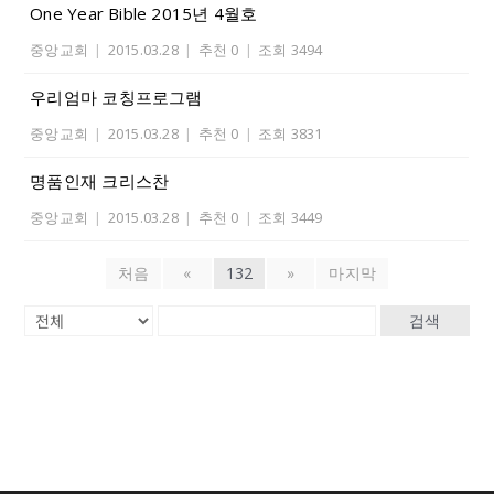
One Year Bible 2015년 4월호
중앙교회
|
2015.03.28
|
추천 0
|
조회 3494
우리엄마 코칭프로그램
중앙교회
|
2015.03.28
|
추천 0
|
조회 3831
명품인재 크리스찬
중앙교회
|
2015.03.28
|
추천 0
|
조회 3449
처음
«
132
»
마지막
검색