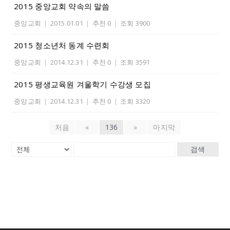
2015 중앙교회 약속의 말씀
중앙교회
|
2015.01.01
|
추천 0
|
조회 3900
2015 청소년처 동계 수련회
중앙교회
|
2014.12.31
|
추천 0
|
조회 3591
2015 평생교육원 겨울학기 수강생 모집
중앙교회
|
2014.12.31
|
추천 0
|
조회 3320
처음
«
136
»
마지막
검색