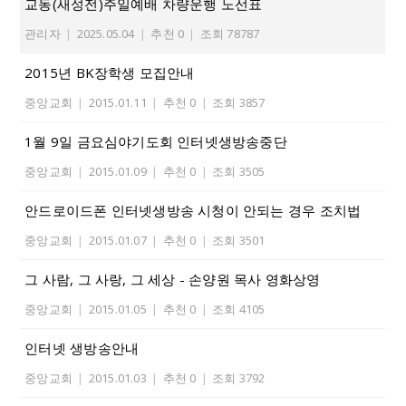
교동(새성전)주일예배 차량운행 노선표
관리자
|
2025.05.04
|
추천 0
|
조회 78787
2015년 BK장학생 모집안내
중앙교회
|
2015.01.11
|
추천 0
|
조회 3857
1월 9일 금요심야기도회 인터넷생방송중단
중앙교회
|
2015.01.09
|
추천 0
|
조회 3505
안드로이드폰 인터넷생방송 시청이 안되는 경우 조치법
중앙교회
|
2015.01.07
|
추천 0
|
조회 3501
그 사람, 그 사랑, 그 세상 - 손양원 목사 영화상영
중앙교회
|
2015.01.05
|
추천 0
|
조회 4105
인터넷 생방송안내
중앙교회
|
2015.01.03
|
추천 0
|
조회 3792