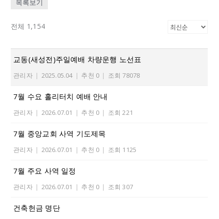
목록보기
전체 1,154
교동(새성전)주일예배 차량운행 노선표
관리자
|
2025.05.04
|
추천 0
|
조회 78078
7월 수요 홀리터치 예배 안내
관리자
|
2026.07.01
|
추천 0
|
조회 221
7월 중앙교회 사역 기도제목
관리자
|
2026.07.01
|
추천 0
|
조회 1125
7월 주요 사역 일정
관리자
|
2026.07.01
|
추천 0
|
조회 307
건축헌금 명단