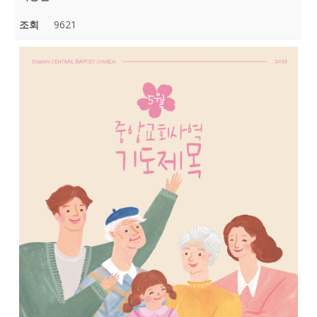
조회
9621