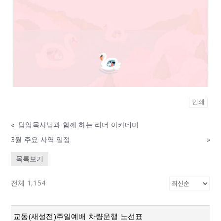
인쇄
«
담임목사님과 함께 하는 리더 아카데미
3월 주요 사역 일정
»
목록보기
전체 1,154
교동(새성전)주일예배 차량운행 노선표