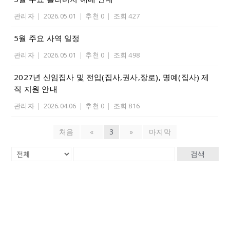
관리자
|
2026.05.01
|
추천 0
|
조회 427
5월 주요 사역 일정
관리자
|
2026.05.01
|
추천 0
|
조회 498
2027년 신임집사 및 전입(집사,권사,장로), 명예(집사) 제
직 지원 안내
관리자
|
2026.04.06
|
추천 0
|
조회 816
처음
«
3
»
마지막
검색