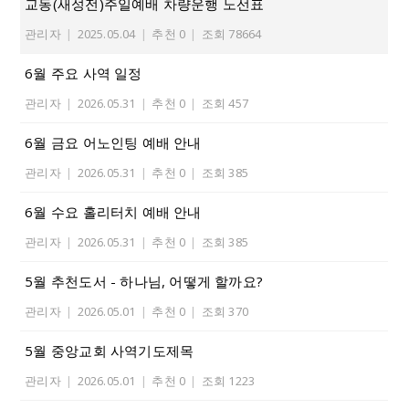
교동(새성전)주일예배 차량운행 노선표
관리자
|
2025.05.04
|
추천 0
|
조회 78664
6월 주요 사역 일정
관리자
|
2026.05.31
|
추천 0
|
조회 457
6월 금요 어노인팅 예배 안내
관리자
|
2026.05.31
|
추천 0
|
조회 385
6월 수요 홀리터치 예배 안내
관리자
|
2026.05.31
|
추천 0
|
조회 385
5월 추천도서 - 하나님, 어떻게 할까요?
관리자
|
2026.05.01
|
추천 0
|
조회 370
5월 중앙교회 사역기도제목
관리자
|
2026.05.01
|
추천 0
|
조회 1223