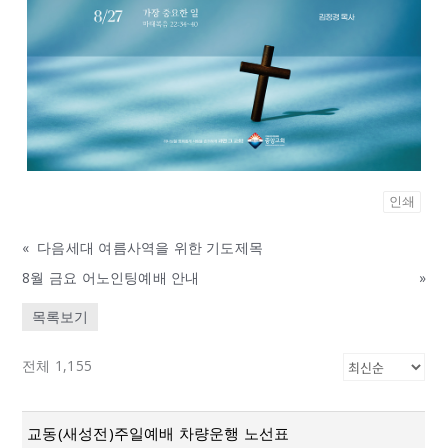
인쇄
«
다음세대 여름사역을 위한 기도제목
8월 금요 어노인팅예배 안내
»
목록보기
전체 1,155
교동(새성전)주일예배 차량운행 노선표