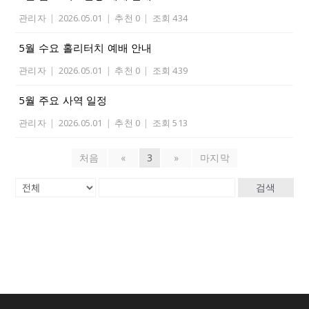
관리자
|
2026.05.01
|
추천 0
|
조회 434
5월 수요 홀리터치 예배 안내
관리자
|
2026.05.01
|
추천 0
|
조회 439
5월 주요 사역 일정
관리자
|
2026.05.01
|
추천 0
|
조회 513
처음
«
3
»
마지막
검색