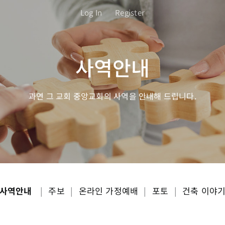
Log In
Register
사역안내
과연 그 교회 중앙교회의 사역을 안내해 드립니다.
사역안내
|
주보
|
온라인 가정예배
|
포토
|
건축 이야