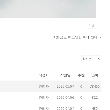
인쇄
1월 금요 어노인팅 예배 안내
»
작성자
작성일
추천
조회
관리자
2025.05.04
0
78466
관리자
2026.04.06
0
822
관리자
2026.04.04
0
485