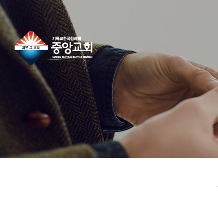
콘
텐
츠
로
건
너
뛰
기