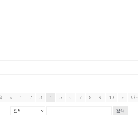
음
«
1
2
3
4
5
6
7
8
9
10
»
마
검색