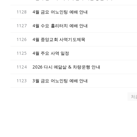
1128
4월 금요 어노인팅 예배 안내
1127
4월 수요 홀리터치 예배 안내
1126
4월 중앙교회 사역기도제목
1125
4월 주요 사역 일정
1124
2026 다시 예닮삶 & 차량운행 안내
1123
3월 금요 어노인팅 예배 안내
처