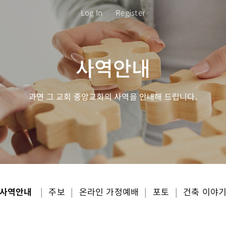
Log In
Register
사역안내
과연 그 교회 중앙교회의 사역을 안내해 드립니다.
사역안내
|
주보
|
온라인 가정예배
|
포토
|
건축 이야