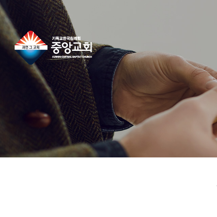
콘
텐
츠
로
건
너
뛰
기