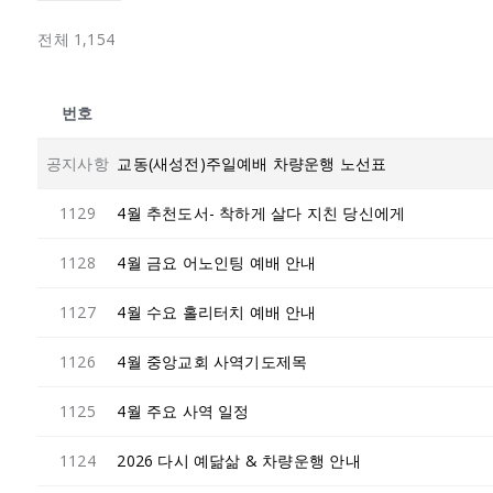
전체 1,154
번호
공지사항
교동(새성전)주일예배 차량운행 노선표
1129
4월 추천도서- 착하게 살다 지친 당신에게
1128
4월 금요 어노인팅 예배 안내
1127
4월 수요 홀리터치 예배 안내
1126
4월 중앙교회 사역기도제목
1125
4월 주요 사역 일정
1124
2026 다시 예닮삶 & 차량운행 안내