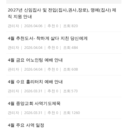
2027년 신임집사 및 전입(집사,권사,장로), 명예(집사) 제
직 지원 안내
관리자
|
2026.04.06
|
추천 0
|
조회 820
4월 추천도서- 착하게 살다 지친 당신에게
관리자
|
2026.04.04
|
추천 0
|
조회 484
4월 금요 어노인팅 예배 안내
관리자
|
2026.04.04
|
추천 0
|
조회 608
4월 수요 홀리터치 예배 안내
관리자
|
2026.03.31
|
추천 0
|
조회 573
4월 중앙교회 사역기도제목
관리자
|
2026.03.31
|
추천 0
|
조회 1260
4월 주요 사역 일정