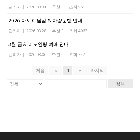
관리자
|
2026.03.31
|
추천 0
|
조회 561
2026 다시 예닮삶 & 차량운행 안내
관리자
|
2026.03.28
|
추천 0
|
조회 4062
3월 금요 어노인팅 예배 안내
관리자
|
2026.03.06
|
추천 0
|
조회 742
처음
«
4
»
마지막
검색