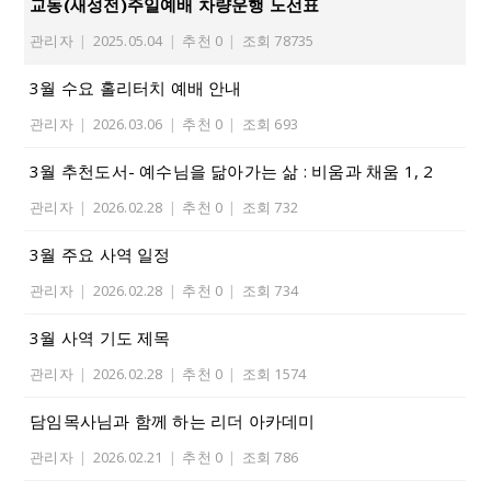
교동(새성전)주일예배 차량운행 노선표
관리자
|
2025.05.04
|
추천 0
|
조회 78735
3월 수요 홀리터치 예배 안내
관리자
|
2026.03.06
|
추천 0
|
조회 693
3월 추천도서- 예수님을 닮아가는 삶 : 비움과 채움 1, 2
관리자
|
2026.02.28
|
추천 0
|
조회 732
3월 주요 사역 일정
관리자
|
2026.02.28
|
추천 0
|
조회 734
3월 사역 기도 제목
관리자
|
2026.02.28
|
추천 0
|
조회 1574
담임목사님과 함께 하는 리더 아카데미
관리자
|
2026.02.21
|
추천 0
|
조회 786