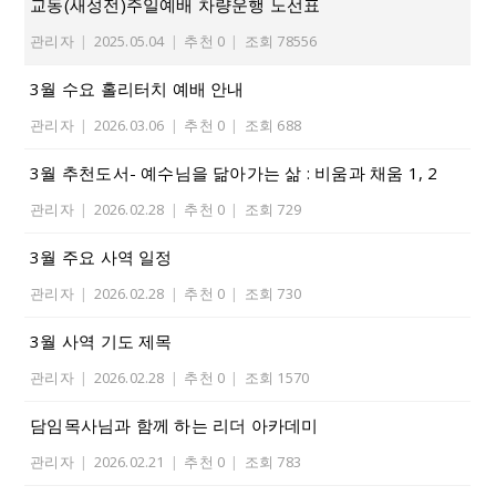
교동(새성전)주일예배 차량운행 노선표
관리자
|
2025.05.04
|
추천 0
|
조회 78556
3월 수요 홀리터치 예배 안내
관리자
|
2026.03.06
|
추천 0
|
조회 688
3월 추천도서- 예수님을 닮아가는 삶 : 비움과 채움 1, 2
관리자
|
2026.02.28
|
추천 0
|
조회 729
3월 주요 사역 일정
관리자
|
2026.02.28
|
추천 0
|
조회 730
3월 사역 기도 제목
관리자
|
2026.02.28
|
추천 0
|
조회 1570
담임목사님과 함께 하는 리더 아카데미
관리자
|
2026.02.21
|
추천 0
|
조회 783