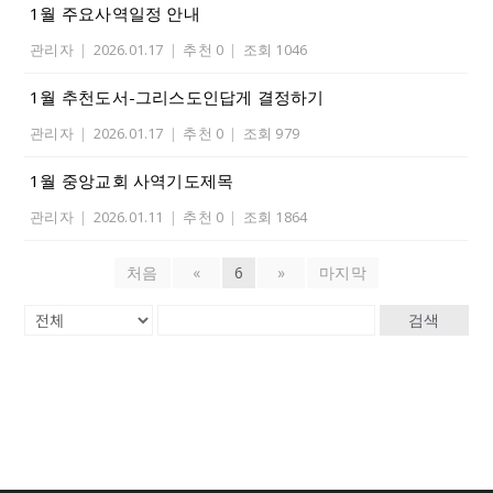
1월 주요사역일정 안내
관리자
|
2026.01.17
|
추천 0
|
조회 1046
1월 추천도서-그리스도인답게 결정하기
관리자
|
2026.01.17
|
추천 0
|
조회 979
1월 중앙교회 사역기도제목
관리자
|
2026.01.11
|
추천 0
|
조회 1864
처음
«
6
»
마지막
검색