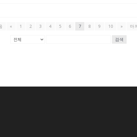
음
«
1
2
3
4
5
6
7
8
9
10
»
마
검색