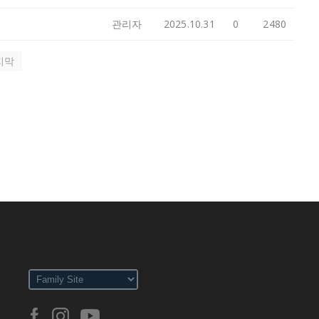
관리자
2025.10.31
0
2480
지막