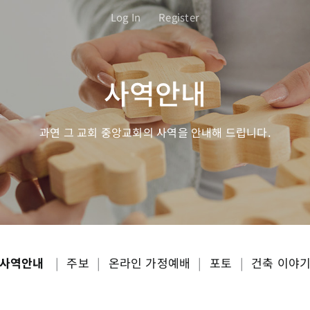
Log In
Register
사역안내
과연 그 교회 중앙교회의 사역을 안내해 드립니다.
사역안내
|
주보
|
온라인 가정예배
|
포토
|
건축 이야