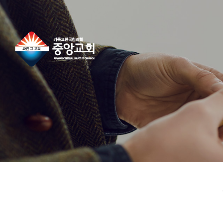
콘
텐
츠
로
건
너
뛰
기