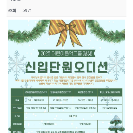
조회
5971