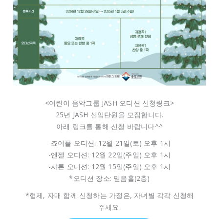
<어린이 음악그룹 JASH 오디션 신청링크>
25년 JASH 신입단원을 모집합니다.
아래 링크를 통해 신청 바랍니다^^
-죠이플 오디션: 12월 21일(토) 오후 1시
-엔젤 오디션: 12월 22일(주일) 오후 1시
-샤론 오디션: 12월 15일(주일) 오후 1시
*오디션 장소: 믿음홀(2층)
*형제, 자매 함께 신청하는 가정은, 자녀별 각각 신청해
주세요.