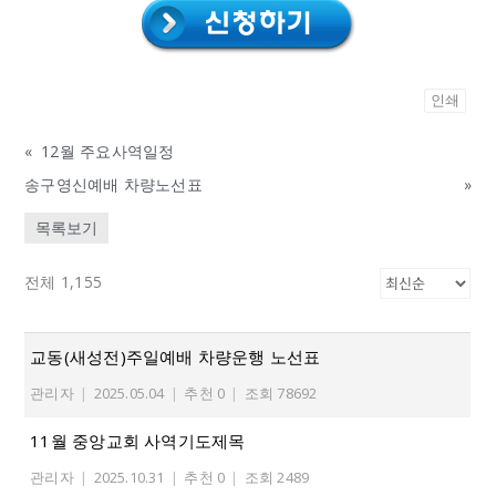
인쇄
«
12월 주요사역일정
송구영신예배 차량노선표
»
목록보기
전체 1,155
교동(새성전)주일예배 차량운행 노선표
관리자
|
2025.05.04
|
추천 0
|
조회 78692
11월 중앙교회 사역기도제목
관리자
|
2025.10.31
|
추천 0
|
조회 2489