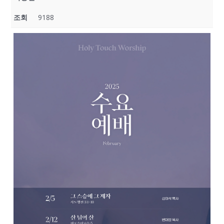
조회
9188