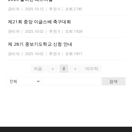
관리자
|
2025.10.12
|
추천 0
|
조회 2745
제21회 중앙 이글스배 축구대회
관리자
|
2025.10.02
|
추천 0
|
조회 1928
제 28기 중보기도학교 신청 안내
관리자
|
2025.10.02
|
추천 0
|
조회 1817
처음
«
8
»
마지막
검색