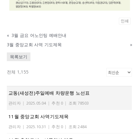
인쇄
«
3월 금요 어노인팅 예배안내
3월 중앙교회 사역 기도제목
»
목록보기
전체 1,155
교동(새성전)주일예배 차량운행 노선표
관리자
|
2025.05.04
|
추천 0
|
조회 78503
11월 중앙교회 사역기도제목
관리자
|
2025.10.31
|
추천 0
|
조회 2484