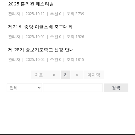
2025 홀리윈 페스티벌
관리자
|
2025.10.12
|
추천 0
|
조회 2739
제21회 중앙 이글스배 축구대회
관리자
|
2025.10.02
|
추천 0
|
조회 1926
제 28기 중보기도학교 신청 안내
관리자
|
2025.10.02
|
추천 0
|
조회 1815
처음
«
8
»
마지막
검색