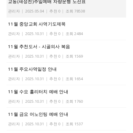
교동(새성전)주일예배 차량운행 노선표
관리자
|
2025.05.04
|
추천 0
|
조회 78538
11월 중앙교회 사역기도제목
관리자
|
2025.10.31
|
추천 0
|
조회 2484
11월 추천도서 - 시골의사 복음
관리자
|
2025.10.31
|
추천 0
|
조회 1569
11월 주요사역일정 안내
관리자
|
2025.10.31
|
추천 0
|
조회 1654
11월 수요 홀리터치 예배 안내
관리자
|
2025.10.31
|
추천 0
|
조회 1760
11월 금요 어노인팅 예배 안내
관리자
|
2025.10.31
|
추천 0
|
조회 1537