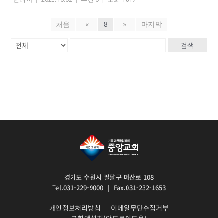
처음
«
8
»
마지막
검색
경기도 수원시 팔달구 매산로 108
Tel.031-229-9000 | Fax.031-232-1653
개인정보처리방침
이메일무단수집거부
교회앱설치(안드로이드용)