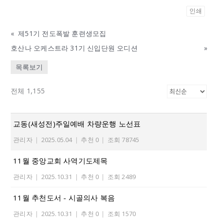
인쇄
«
제51기 전도폭발 훈련생모집
호산나 오케스트라 31기 신입단원 오디션
»
목록보기
전체 1,155
교동(새성전)주일예배 차량운행 노선표
관리자
|
2025.05.04
|
추천 0
|
조회 78745
11월 중앙교회 사역기도제목
관리자
|
2025.10.31
|
추천 0
|
조회 2489
11월 추천도서 - 시골의사 복음
관리자
|
2025.10.31
|
추천 0
|
조회 1570