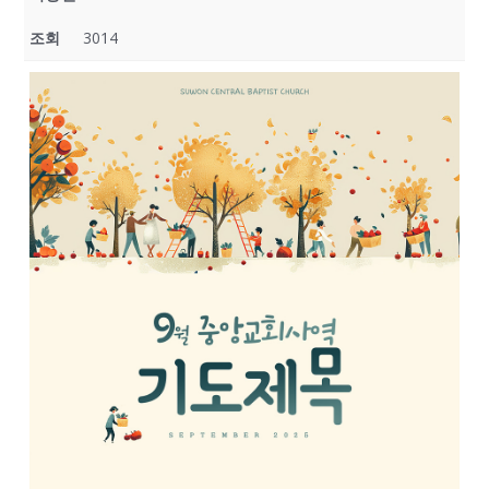
조회
3014