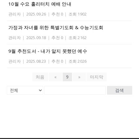
10월 수요 홀리터치 예배 안내
관리자
|
2025.09.26
|
추천 0
|
조회 1902
가정과 자녀를 위한 특별기도회 & 수능기도회
관리자
|
2025.09.18
|
추천 0
|
조회 2162
9월 추천도서 - 내가 알지 못했던 예수
관리자
|
2025.08.23
|
추천 0
|
조회 2026
처음
«
9
»
마지막
검색