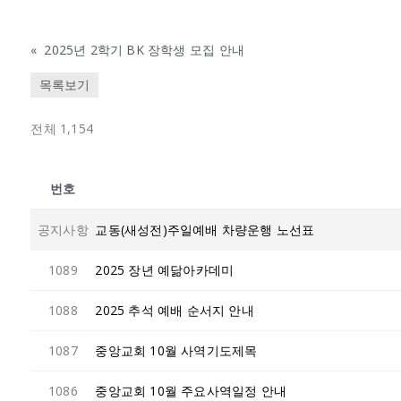
«
2025년 2학기 BK 장학생 모집 안내
목록보기
전체 1,154
번호
공지사항
교동(새성전)주일예배 차량운행 노선표
1089
2025 장년 예닮아카데미
1088
2025 추석 예배 순서지 안내
1087
중앙교회 10월 사역기도제목
1086
중앙교회 10월 주요사역일정 안내