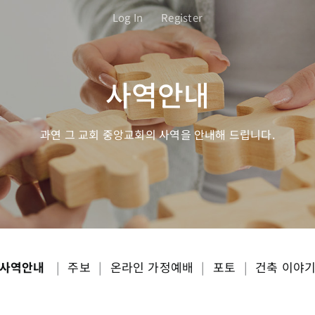
Log In
Register
사역안내
과연 그 교회 중앙교회의 사역을 안내해 드립니다.
사역안내
|
주보
|
온라인 가정예배
|
포토
|
건축 이야