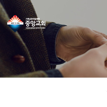
콘
텐
츠
로
건
너
뛰
기