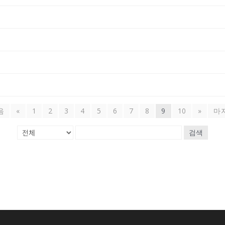
음
«
1
2
3
4
5
6
7
8
9
10
»
마
검색