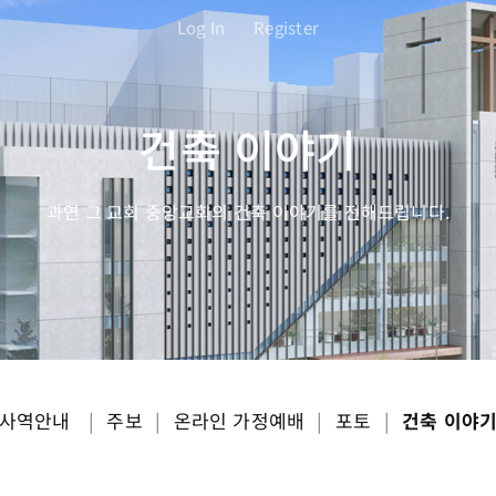
Log In
Register
건축 이야기
과연 그 교회 중앙교회의 건축 이야기를 전해드립니다.
사역안내
|
주보
|
온라인 가정예배
|
포토
|
건축 이야