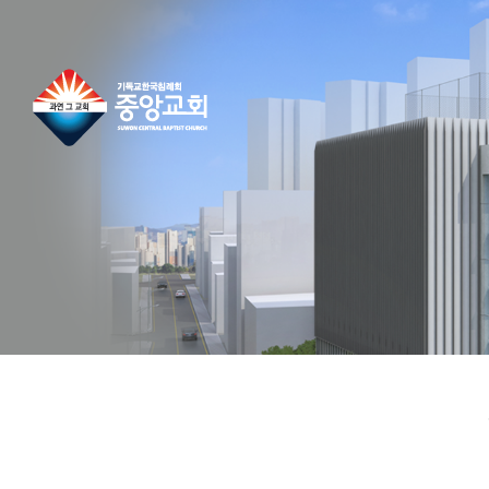
콘
텐
츠
로
건
너
뛰
기