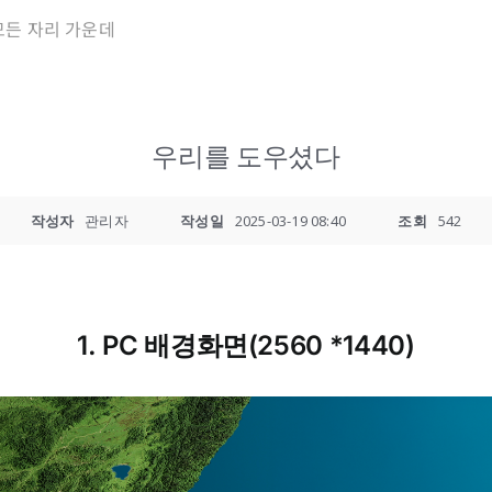
모든 자리 가운데
우리를 도우셨다
작성자
관리자
작성일
2025-03-19 08:40
조회
542
1. PC 배경화면(2560 *1440)