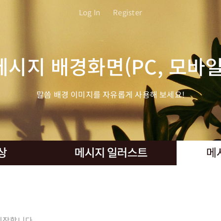
Log In
Register
메시지 배경화면(PC, 모바일
말씀 배경 이미지를 자유롭게 사용해 보세요!
시작합니다.