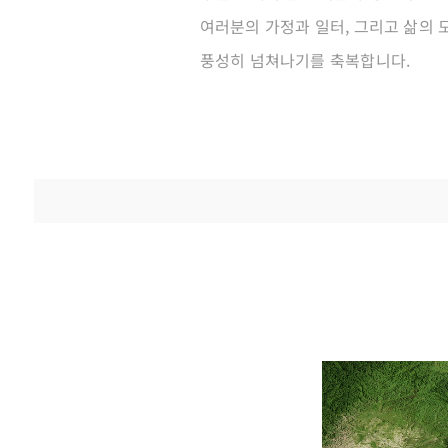
여러분의 가정과 일터, 그리고 삶의 
풍성히 넘쳐나기를 축복합니다.