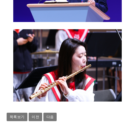
목록보기
이전
다음