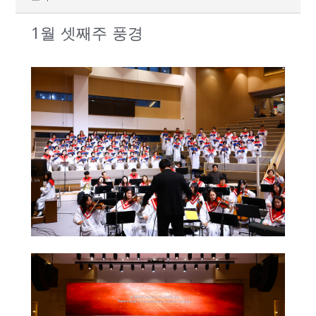
1월 셋째주 풍경