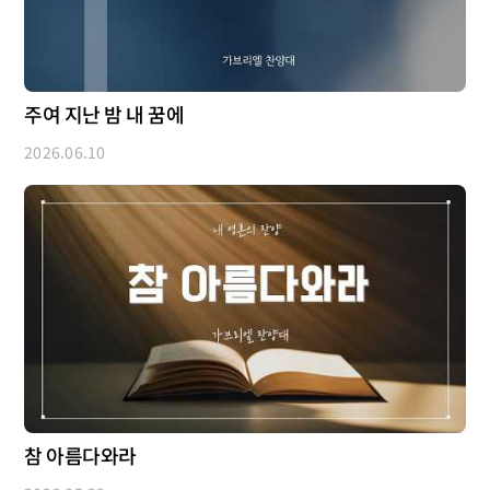
주여 지난 밤 내 꿈에
2026.06.10
참 아름다와라