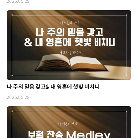
2026.05.29
나 주의 믿음 갖고& 내 영혼에 햇빛 비치니
2026.05.28