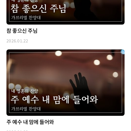
참 좋으신 주님
2026.01.22
주 예수 내 맘에 들어와