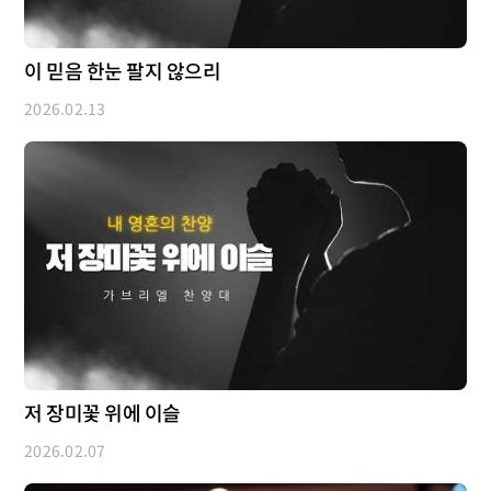
이 믿음 한눈 팔지 않으리
2026.02.13
저 장미꽃 위에 이슬
2026.02.07