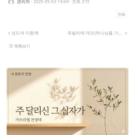
관리자
· 2025-05-03 14:04 · 조회 373
인쇄
성도여 다함께
유빌라테 데오(하나님을 기뻐하라)
목록보기