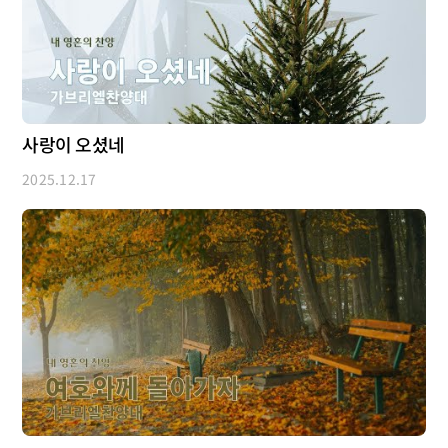
사랑이 오셨네
2025.12.17