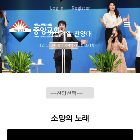
콘
Log In
Register
텐
츠
로
가브리엘 찬양대
건
너
과연 그 교회 중앙교회의 찬양을 소개합니다.
뛰
기
소망의 노래