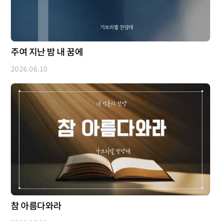
주여 지난 밤 내 꿈에
2026.06.10
참 아름다와라