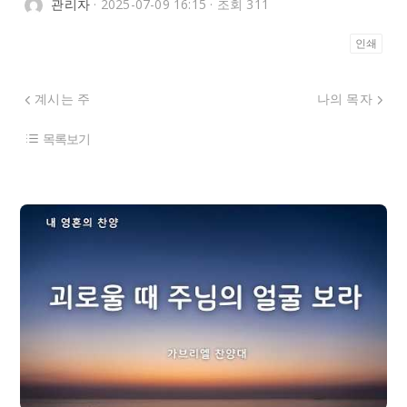
관리자
· 2025-07-09 16:15 · 조회 311
인쇄
계시는 주
나의 목자
목록보기