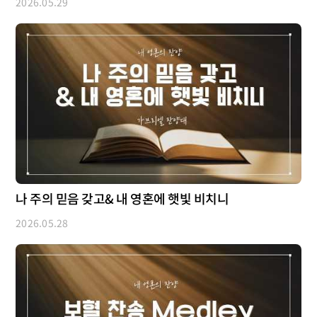
2026.05.29
나 주의 믿음 갖고& 내 영혼에 햇빛 비치니
2026.05.28