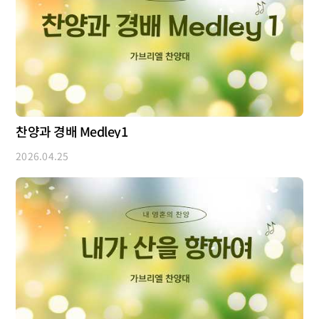
찬양과 경배 Medley1
2026.04.25