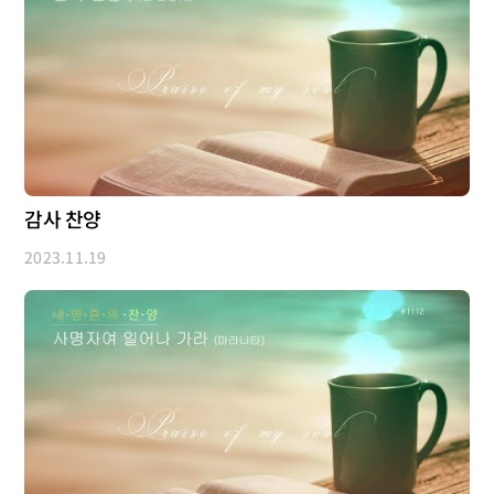
감사 찬양
2023.11.19