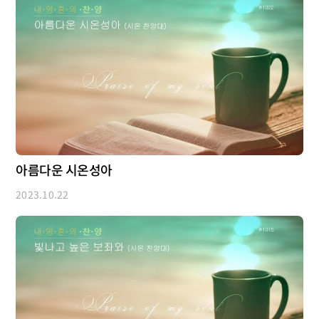
아름다운 시온성아
2023.10.22