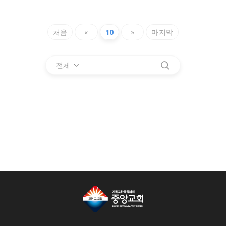
처음
«
10
»
마지막
전체