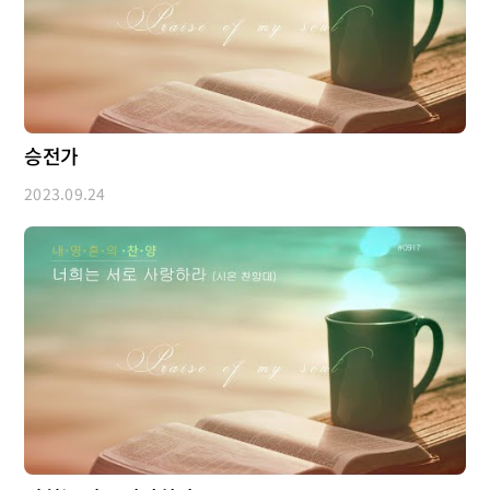
승전가
2023.09.24