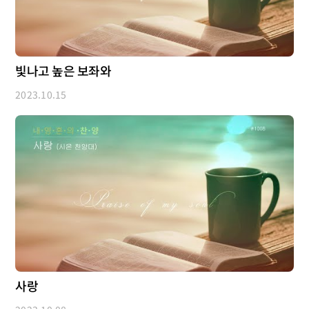
빛나고 높은 보좌와
2023.10.15
사랑