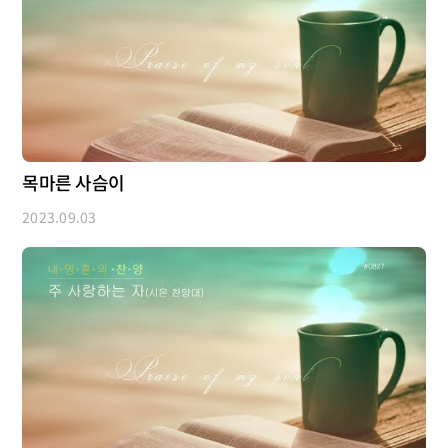
목마른 사슴이
2023.09.03