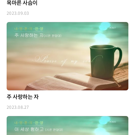
목마른 사슴이
2023.09.03
주 사랑하는 자
2023.08.27