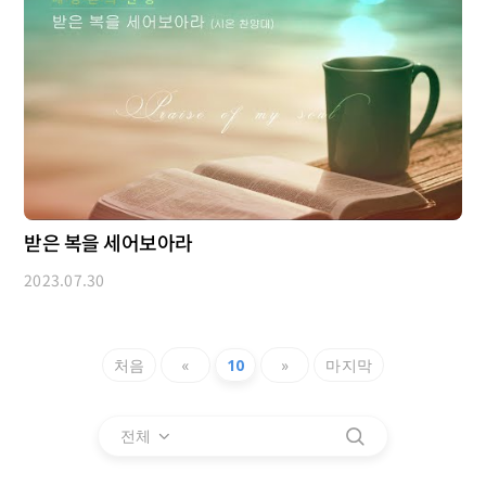
받은 복을 세어보아라
2023.07.30
처음
«
10
»
마지막
전체