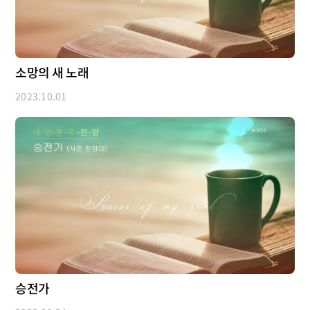
소망의 새 노래
2023.10.01
승전가