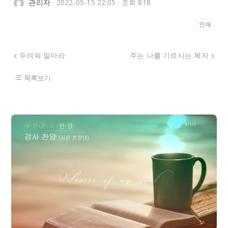
관리자
· 2022-05-15 22:05 · 조회 818
인쇄
두려워 말아라
주는 나를 기르시는 목자
목록보기