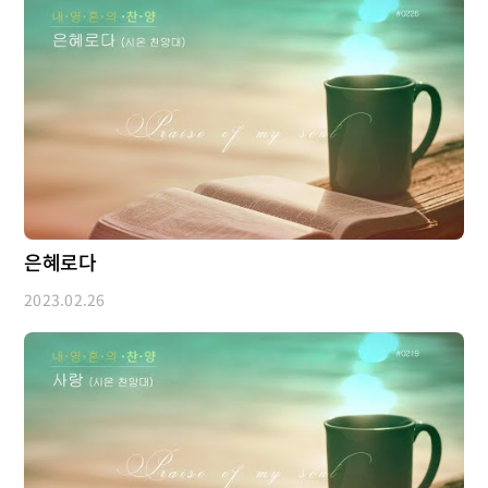
은혜로다
2023.02.26