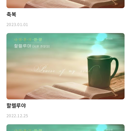
축복
2023.01.01
할렐루야
2022.12.25