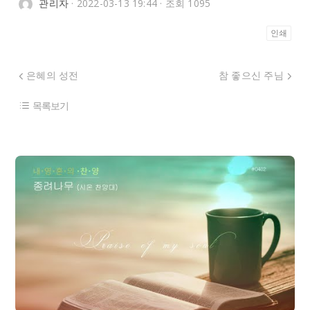
관리자
· 2022-03-13 19:44 · 조회 1095
인쇄
은혜의 성전
참 좋으신 주님
목록보기