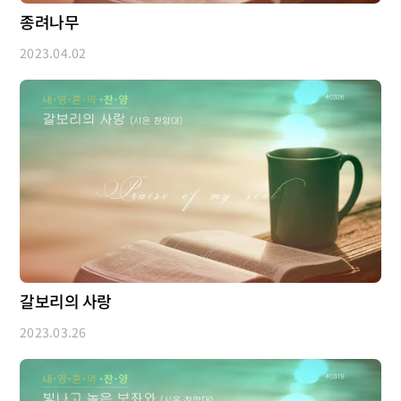
종려나무
2023.04.02
갈보리의 사랑
2023.03.26