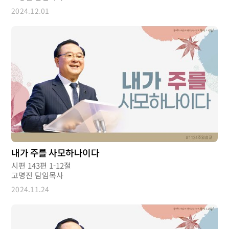
2024.12.01
내가 주를 사모하나이다
시편 143편 1-12절
고명진 담임목사
2024.11.24