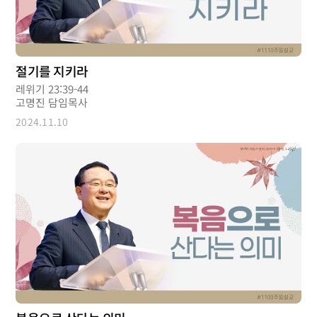
절기를 지키라
레위기 23:39-44
고명진 담임목사
2024.11.10