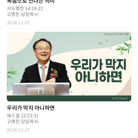
복음으로 산다는 의미
사도행전 14:19-22
고명진 담임목사
2024.11.03
우리가 막지 아니하면
에스겔 22:23-31
고명진 담임목사
2024.10.27