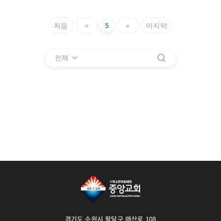
처음
«
5
»
마지막
전체
경기도 수원시 팔달구 매산로 108