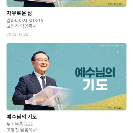
자유로운 삶
갈라디아서 5:13-15
고명진 담임목사
2025.02.23
예수님의 기도
누가복음 6:12
고명진 담임목사