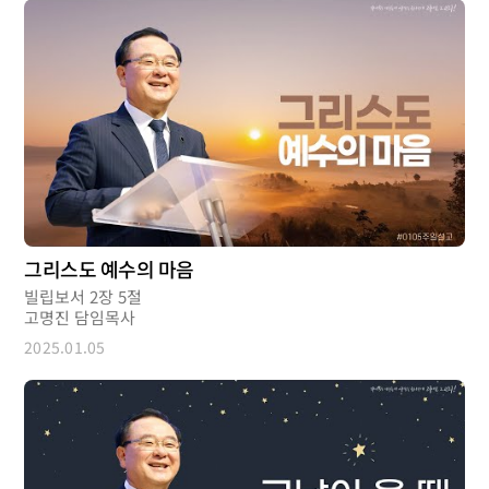
그리스도 예수의 마음
빌립보서 2장 5절
고명진 담임목사
2025.01.05