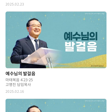
2025.02.23
예수님의 발걸음
마태복음 4:23-25
고명진 담임목사
2025.02.16