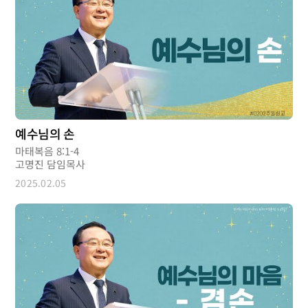
예수님의 손
마태복음 8:1-4
고명진 담임목사
2025.02.05