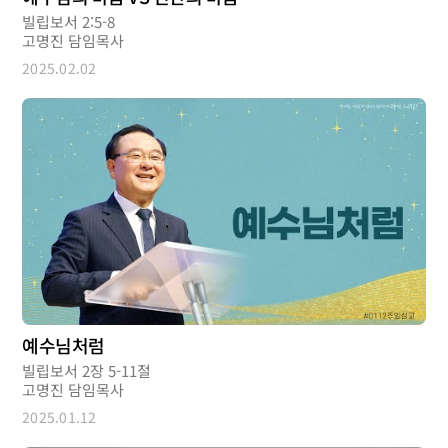
빌립보서 2:5-8
고명진 담임목사
2025.02.02
예수님처럼
빌립보서 2장 5-11절
고명진 담임목사
2025.01.12