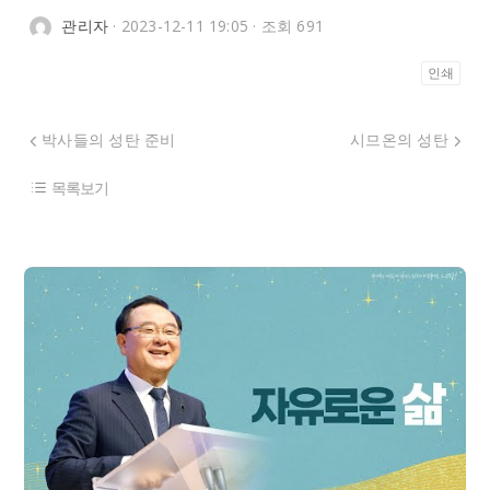
관리자
· 2023-12-11 19:05 · 조회 691
인쇄
박사들의 성탄 준비
시므온의 성탄
목록보기