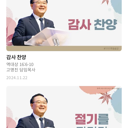
감사 찬양
역대상 16:6-10
고명진 담임목사
2024.11.22