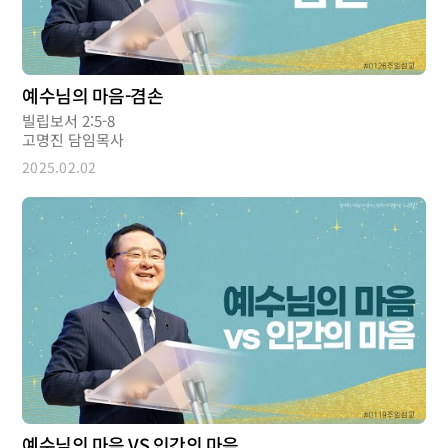
예수님의 마음-겸손
빌립보서 2:5-8
고명진 담임목사
2025.02.02
예수님의 마음 VS 인간의 마음