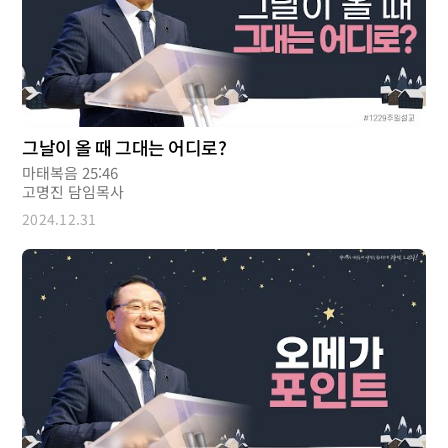
그날이 올 때 그대는 어디로?
마태복음 25:46
고명진 담임목사
2024.12.31