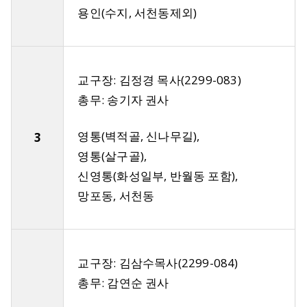
용인(수지, 서천동제외)
교구장: 김정경 목사(2299-083)
총무: 송기자 권사
영통(벽적골, 신나무길),
3
영통(살구골),
신영통(화성일부, 반월동 포함),
망포동, 서천동
교구장: 김삼수목사(2299-084)
총무: 감연순 권사