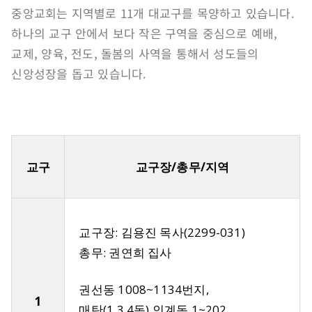
중앙교회는 지역별로 11개 대교구를 목양하고 있습니다.
하나의 교구 안에서 보다 작은 구역을 중심으로 예배,
교제, 양육, 전도, 돌봄의 사역을 통해서 성도들의
신앙성장을 돕고 있습니다.
교구
교구장/총무/지역
교구장: 김용진 목사(2299-031)
총무: 권연희 집사
권선동 1008~1134번지,
1
매탄(1,3,4동),인계동 1~202,