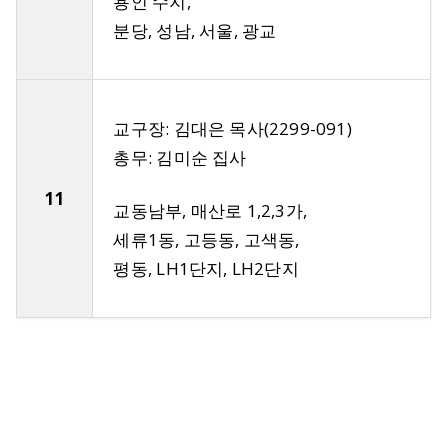
용인 수지,
분당, 성남, 서울, 광교
교구장: 김대은 목사(2299-091)
총무: 김미순 집사
11
교동남부, 매산로 1,2,3가,
세류1동, 고등동, 고색동,
평동, LH1단지, LH2단지