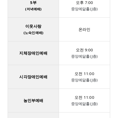
5부
오후 7:00
중앙예닮홀(J층)
(저녁예배)
이웃사랑
온라인
(노숙인예배)
오전 9:00
지체장애인예배
중앙예닮홀(J층)
오전 11:00
시각장애인예배
중앙예닮홀(J층)
오전 11:00
농인부예배
중앙예닮홀(J층)