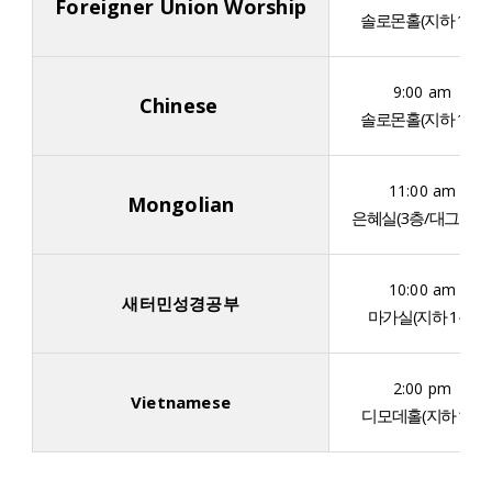
Foreigner Union Worship
솔로몬홀(지하 1층)
9:00 am
Chinese
솔로몬홀(지하 1층)
11:00 am
Mongolian
은혜실(3층/대그룹실
10:00 am
새터민성경공부
마가실(지하 1층)
2:00 pm
Vietnamese
디모데홀(지하 1층)