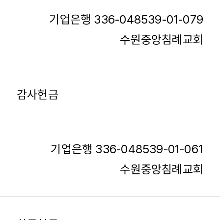
기업은행 336-048539-01-079
수원중앙침례교회
감사헌금
기업은행 336-048539-01-061
수원중앙침례교회