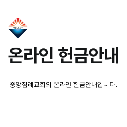
콘
Log In
Register
텐
츠
로
건
너
뛰
온라인 헌금안내
기
중앙침례교회의 온라인 헌금안내입니다.