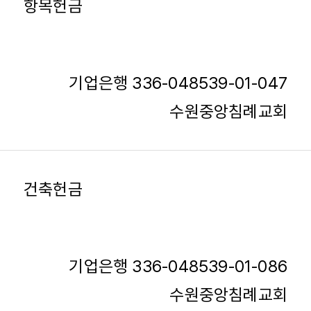
항목헌금
기업은행 336-048539-01-047
수원중앙침례교회
건축헌금
기업은행 336-048539-01-086
수원중앙침례교회