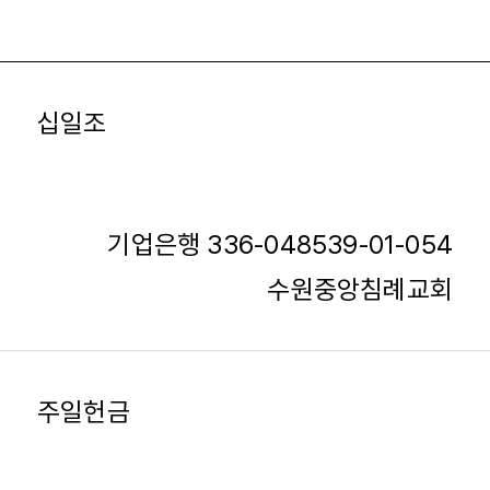
십일조
기업은행 336-048539-01-054
수원중앙침례교회
주일헌금