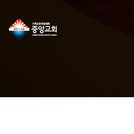
콘
텐
츠
로
건
너
뛰
기