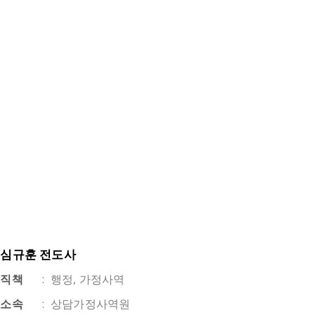
심규훈 전도사
직책
:
행정, 가정사역
소속
:
상담가정사역원