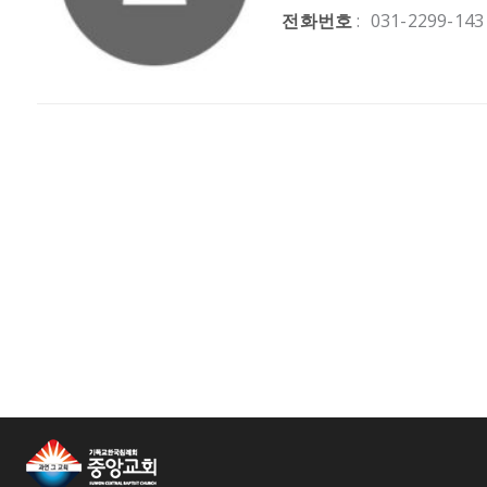
전화번호
:
031-2299-143