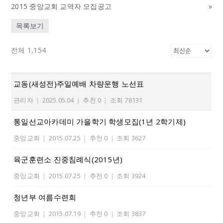
2015 중앙교회 교역자 모집공고
»
목록보기
전체 1,154
교동(새성전)주일예배 차량운행 노선표
관리자
|
2025.05.04
|
추천 0
|
조회 78131
통일선교아카데미 가을학기 학생모집(1년 2학기제)
중앙교회
|
2015.07.25
|
추천 0
|
조회 3627
육군훈련소 진중침례식(2015년)
중앙교회
|
2015.07.25
|
추천 0
|
조회 3924
청년부 여름수련회
중앙교회
|
2015.07.19
|
추천 0
|
조회 3837