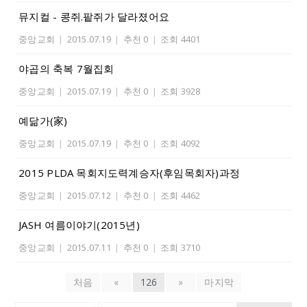
뮤지컬 - 콩쥐.팥쥐가 달라졌어요
중앙교회
|
2015.07.19
|
추천 0
|
조회 4401
야곱의 축복 7월집회
중앙교회
|
2015.07.19
|
추천 0
|
조회 3928
예닮가(家)
중앙교회
|
2015.07.19
|
추천 0
|
조회 4092
2015 PLDA 목회지도력계승자(후임목회자)과정
중앙교회
|
2015.07.12
|
추천 0
|
조회 4462
JASH 여름이야기(2015년)
중앙교회
|
2015.07.11
|
추천 0
|
조회 3710
처음
«
126
»
마지막