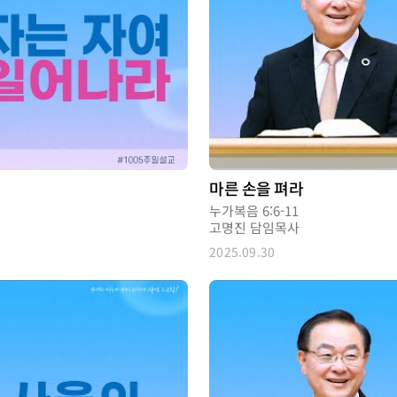
마른 손을 펴라
누가복음 6:6-11
고명진 담임목사
2025.09.30