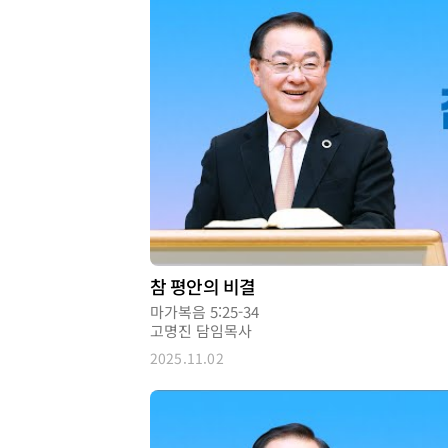
참 평안의 비결
마가복음 5:25-34
고명진 담임목사
2025.11.02