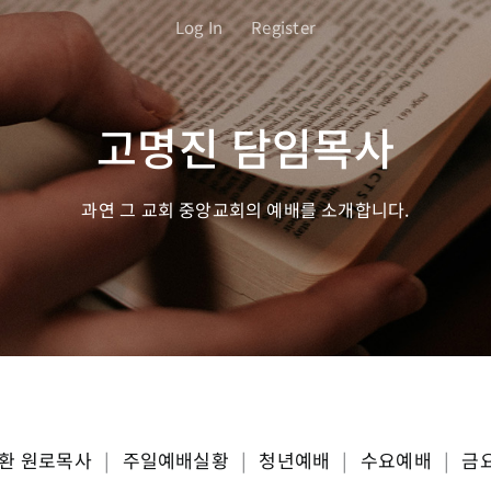
Log In
Register
고명진 담임목사
과연 그 교회 중앙교회의 예배를 소개합니다.
환 원로목사
|
주일예배실황
|
청년예배
|
수요예배
|
금