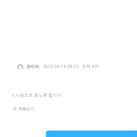
관리자
· 2024-04-16 08:23 · 조회 831
사랑으로 종노릇 합시다
목록보기