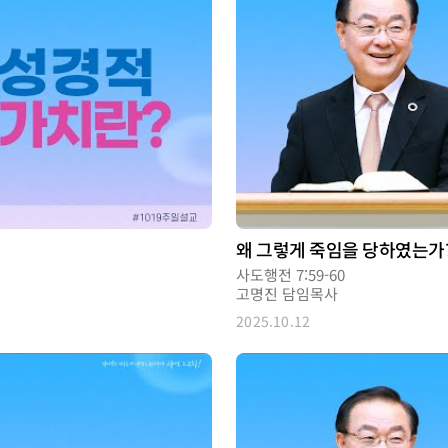
왜 그렇게 죽임을 당하였는가
사도행전 7:59-60
고명진 담임목사
2025.10.12