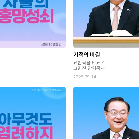
기적의 비결
요한복음 6:5-14
고명진 담임목사
2025.09.14