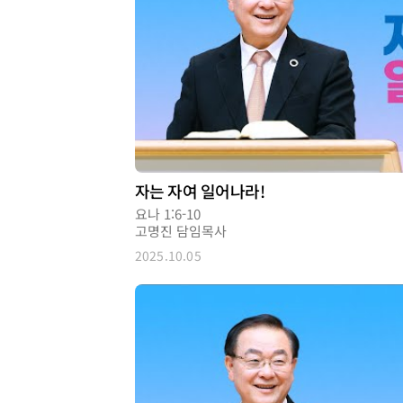
자는 자여 일어나라!
요나 1:6-10
고명진 담임목사
2025.10.05