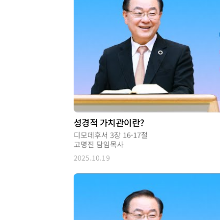
성경적 가치관이란?
디모데후서 3장 16-17절
고명진 담임목사
2025.10.19