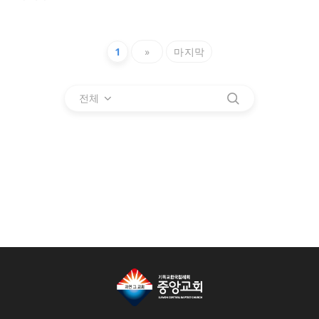
1
»
마지막
전체