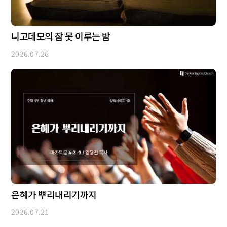
니고데모의 잠 못 이루는 밤
2026.07.26
은혜가 뿌리내리기까지
2026.07.21