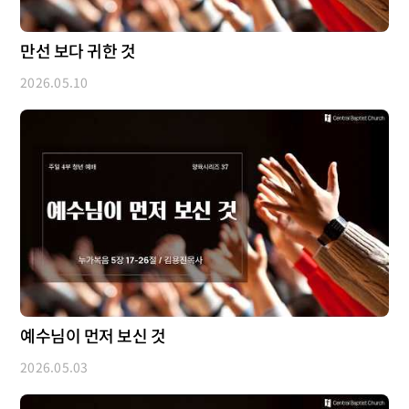
만선 보다 귀한 것
2026.05.10
예수님이 먼저 보신 것
2026.05.03