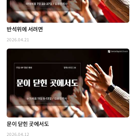
반석위에 서려면
2026.04.21
문이 닫힌 곳에서도
2026.04.12