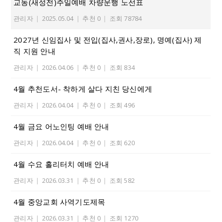
교동(새성전)주일예배 차량운행 노선표
관리자
|
2025.05.04
|
추천 0
|
조회 78784
2027년 신임집사 및 전입(집사,권사,장로), 명예(집사) 제
직 지원 안내
관리자
|
2026.04.06
|
추천 0
|
조회 834
4월 추천도서- 착하게 살다 지친 당신에게
관리자
|
2026.04.04
|
추천 0
|
조회 496
4월 금요 어노인팅 예배 안내
관리자
|
2026.04.04
|
추천 0
|
조회 620
4월 수요 홀리터치 예배 안내
관리자
|
2026.03.31
|
추천 0
|
조회 582
4월 중앙교회 사역기도제목
관리자
|
2026.03.31
|
추천 0
|
조회 1270