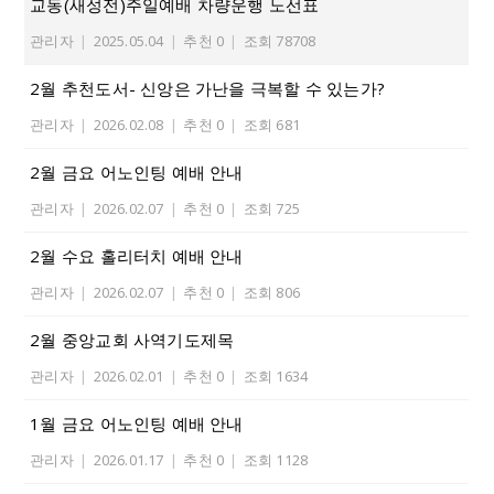
교동(새성전)주일예배 차량운행 노선표
관리자
|
2025.05.04
|
추천 0
|
조회 78708
2월 추천도서- 신앙은 가난을 극복할 수 있는가?
관리자
|
2026.02.08
|
추천 0
|
조회 681
2월 금요 어노인팅 예배 안내
관리자
|
2026.02.07
|
추천 0
|
조회 725
2월 수요 홀리터치 예배 안내
관리자
|
2026.02.07
|
추천 0
|
조회 806
2월 중앙교회 사역기도제목
관리자
|
2026.02.01
|
추천 0
|
조회 1634
1월 금요 어노인팅 예배 안내
관리자
|
2026.01.17
|
추천 0
|
조회 1128