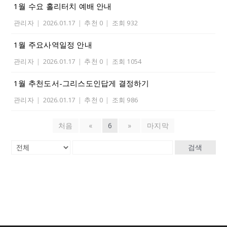
1월 수요 홀리터치 예배 안내
관리자
|
2026.01.17
|
추천 0
|
조회 932
1월 주요사역일정 안내
관리자
|
2026.01.17
|
추천 0
|
조회 1054
1월 추천도서-그리스도인답게 결정하기
관리자
|
2026.01.17
|
추천 0
|
조회 986
처음
«
6
»
마지막
검색